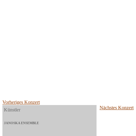
Vorheriges Konzert
Nächstes Konzert
Künstler
JANOSKA ENSEMBLE