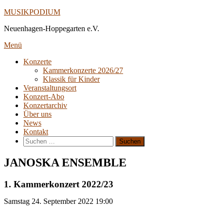
Direkt
MUSIKPODIUM
zum
Neuenhagen-Hoppegarten e.V.
Inhalt
Menü
Konzerte
Kammerkonzerte 2026/27
Klassik für Kinder
Veranstaltungsort
Konzert-Abo
Konzertarchiv
Über uns
News
Kontakt
Suche
nach:
JANOSKA ENSEMBLE
1. Kammerkonzert 2022/23
Samstag
24. September 2022
19:00