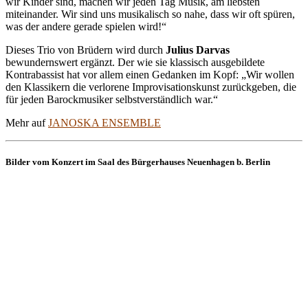
wir Kinder sind, machen wir jeden Tag Musik, am liebsten
miteinander. Wir sind uns musikalisch so nahe, dass wir oft spüren,
was der andere gerade spielen wird!“
Dieses Trio von Brüdern wird durch
Julius Darvas
bewundernswert ergänzt. Der wie sie klassisch ausgebildete
Kontrabassist hat vor allem einen Gedanken im Kopf: „Wir wollen
den Klassikern die verlorene Improvisationskunst zurückgeben, die
für jeden Barockmusiker selbstverständlich war.“
Mehr auf
JANOSKA ENSEMBLE
Bilder vom Konzert im Saal des Bürgerhauses Neuenhagen b. Berlin