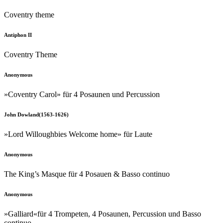
Coventry theme
Antiphon II
Coventry Theme
Anonymous
»Coventry Carol» für 4 Posaunen und Percussion
John Dowland(1563-1626)
»Lord Willoughbies Welcome home» für Laute
Anonymous
The King’s Masque für 4 Posauen & Basso continuo
Anonymous
»Galliard«für 4 Trompeten, 4 Posaunen, Percussion und Basso
continuo