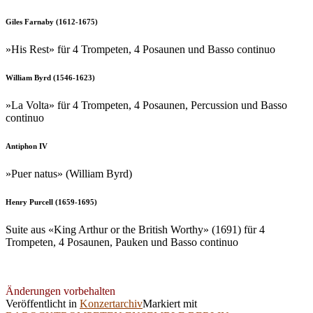
Giles Farnaby (1612-1675)
»His Rest» für 4 Trompeten, 4 Posaunen und Basso continuo
William Byrd (1546-1623)
»La Volta» für 4 Trompeten, 4 Posaunen, Percussion und Basso
continuo
Antiphon IV
»Puer natus» (William Byrd)
Henry Purcell (1659-1695)
Suite aus «King Arthur or the British Worthy» (1691) für 4
Trompeten, 4 Posaunen, Pauken und Basso continuo
Änderungen vorbehalten
Veröffentlicht in
Konzertarchiv
Markiert mit