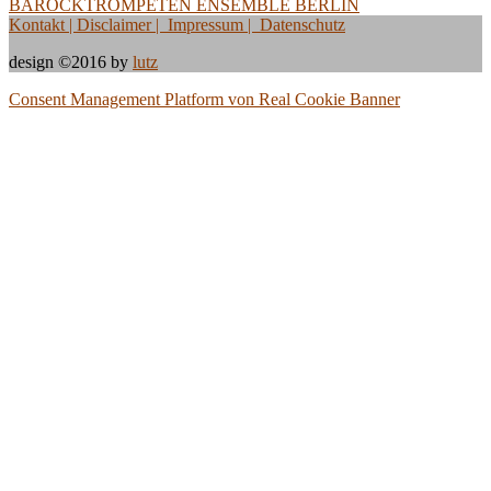
BAROCKTROMPETEN ENSEMBLE BERLIN
Kontakt
| Disclaimer | Impressum | Datenschutz
design ©2016 by
lutz
Consent Management Platform von Real Cookie Banner