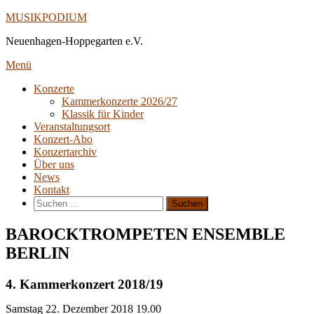
Direkt
MUSIKPODIUM
zum
Neuenhagen-Hoppegarten e.V.
Inhalt
Menü
Konzerte
Kammerkonzerte 2026/27
Klassik für Kinder
Veranstaltungsort
Konzert-Abo
Konzertarchiv
Über uns
News
Kontakt
Suche
nach:
BAROCKTROMPETEN ENSEMBLE
BERLIN
4. Kammerkonzert 2018/19
Samstag
22. Dezember 2018
19.00