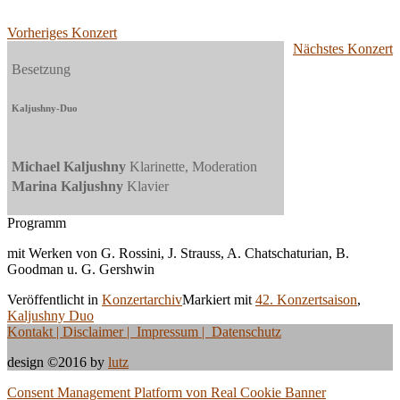
Vorheriges Konzert
Nächstes Konzert
Besetzung
Kaljushny-Duo
Michael Kaljushny
Klarinette, Moderation
Marina Kaljushny
Klavier
Programm
mit Werken von G. Rossini, J. Strauss, A. Chatschaturian, B.
Goodman u. G. Gershwin
Veröffentlicht in
Konzertarchiv
Markiert mit
42. Konzertsaison
,
Kaljushny Duo
Kontakt
| Disclaimer | Impressum | Datenschutz
design ©2016 by
lutz
Consent Management Platform von Real Cookie Banner