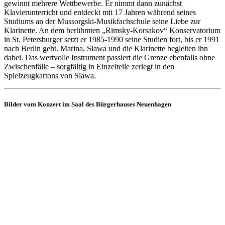
gewinnt mehrere Wettbewerbe. Er nimmt dann zunächst
Klavierunterricht und entdeckt mit 17 Jahren während seines
Studiums an der Mussorgski-Musikfachschule seine Liebe zur
Klarinette. An dem berühmten „Rimsky-Korsakov“ Konservatorium
in St. Petersburger setzt er 1985-1990 seine Studien fort, bis er 1991
nach Berlin geht. Marina, Slawa und die Klarinette begleiten ihn
dabei. Das wertvolle Instrument passiert die Grenze ebenfalls ohne
Zwischenfälle – sorgfältig in Einzelteile zerlegt in den
Spielzeugkartons von Slawa.
Bilder vom Konzert im Saal des Bürgerhauses Neuenhagen