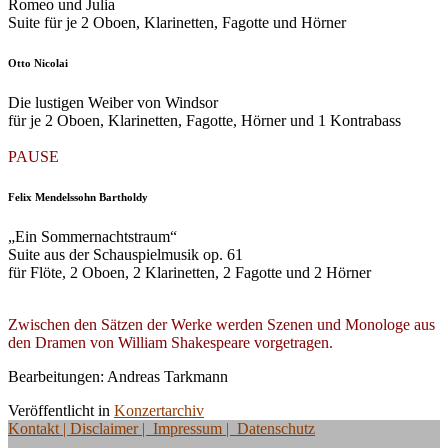
Romeo und Julia
Suite für je 2 Oboen, Klarinetten, Fagotte und Hörner
Otto Nicolai
Die lustigen Weiber von Windsor
für je 2 Oboen, Klarinetten, Fagotte, Hörner und 1 Kontrabass
PAUSE
Felix Mendelssohn Bartholdy
„Ein Sommernachtstraum“
Suite aus der Schauspielmusik op. 61
für Flöte, 2 Oboen, 2 Klarinetten, 2 Fagotte und 2 Hörner
Zwischen den Sätzen der Werke werden Szenen und Monologe aus
den Dramen von William Shakespeare vorgetragen.
Bearbeitungen: Andreas Tarkmann
Veröffentlicht in
Konzertarchiv
Kontakt
| Disclaimer | Impressum | Datenschutz