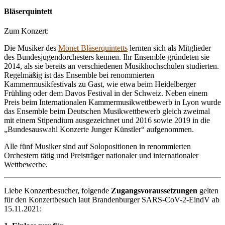
Bläserquintett
Zum Konzert:
Die Musiker des
Monet Bläserquintetts
lernten sich als Mitglieder
des Bundesjugendorchesters kennen. Ihr Ensemble gründeten sie
2014, als sie bereits an verschiedenen Musikhochschulen studierten.
Regelmäßig ist das Ensemble bei renommierten
Kammermusikfestivals zu Gast, wie etwa beim Heidelberger
Frühling oder dem Davos Festival in der Schweiz. Neben einem
Preis beim Internationalen Kammermusikwettbewerb in Lyon wurde
das Ensemble beim Deutschen Musikwettbewerb gleich zweimal
mit einem Stipendium ausgezeichnet und 2016 sowie 2019 in die
„Bundesauswahl Konzerte Junger Künstler“ aufgenommen.
Alle fünf Musiker sind auf Solopositionen in renommierten
Orchestern tätig und Preisträger nationaler und internationaler
Wettbewerbe.
Liebe Konzertbesucher, folgende
Zugangsvoraussetzungen
gelten
für den Konzertbesuch laut Brandenburger SARS-CoV-2-EindV ab
15.11.2021: