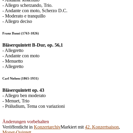
- Allegro scherzando, Trio.
- Andante con moto, Scherzo D.C.
- Moderato e tranquillo
- Allegro deciso
Franz Danzi (1763-1826)
Bläserquintett B-Dur, op. 56,1
- Allegretto
- Andante con moto
- Menuetto
- Allegretto
Carl Nielsen (1865-1931)
Bläserquintett op. 43
- Allegro ben moderato
- Menuet, Trio
- Präludium, Tema con variazioni
Änderungen vorbehalten
Veröffentlicht in
Konzertarchiv
Markiert mit
42. Konzertsaison
,
Monet-Quintett