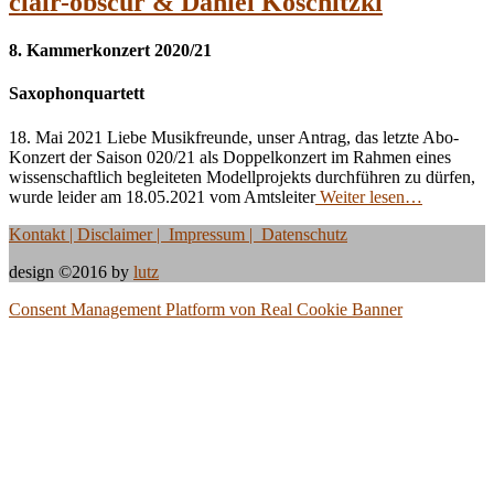
clair-obscur & Daniel Koschitzki
8. Kammerkonzert 2020/21
Saxophonquartett
18. Mai 2021 Liebe Musikfreunde, unser Antrag, das letzte Abo-
Konzert der Saison 020/21 als Doppelkonzert im Rahmen eines
wissenschaftlich begleiteten Modellprojekts durchführen zu dürfen,
wurde leider am 18.05.2021 vom Amtsleiter
Weiter lesen…
Kontakt
| Disclaimer | Impressum | Datenschutz
design ©2016 by
lutz
Consent Management Platform von Real Cookie Banner