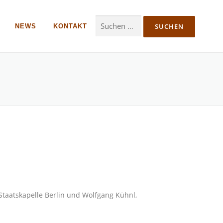
Suche nach:
NEWS
KONTAKT
r Staatskapelle Berlin und Wolfgang Kühnl,