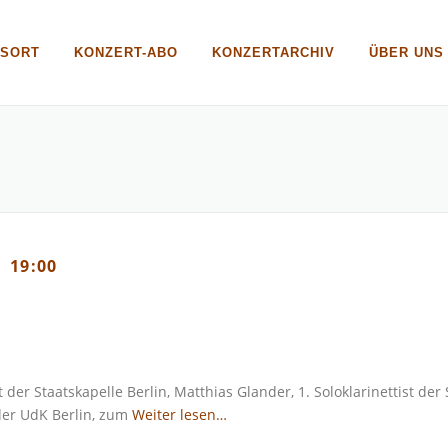
GSORT
KONZERT-ABO
KONZERTARCHIV
ÜBER UNS
19:00
st der Staatskapelle Berlin, Matthias Glander, 1. Soloklarinettist de
er UdK Berlin, zum
Weiter lesen…