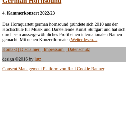
German Hornsound
4. Kammerkonzert 2022/23
Das Hornquartett german hornsound gründete sich 2010 aus der
Hochschule für Musik und Darstellende Kunst Stuttgart und hat sich
durch sein aussergewöhnliches Profil einen internationalen Namen
gemacht. Mit neuen Konzertformaten
Weiter lesen…
Kontakt
| Disclaimer | Impressum | Datenschutz
design ©2016 by
lutz
Consent Management Platform von Real Cookie Banner