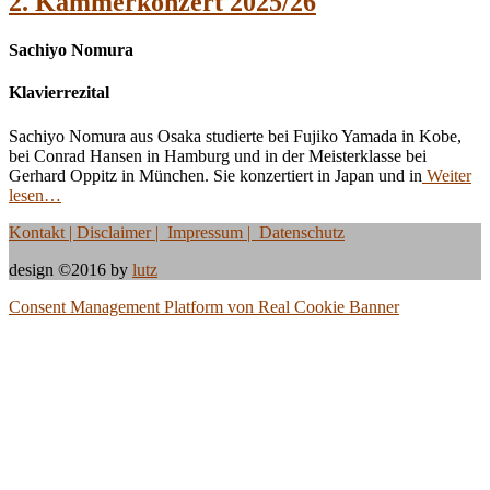
2. Kammerkonzert 2025/26
Sachiyo Nomura
Klavierrezital
Sachiyo Nomura aus Osaka studierte bei Fujiko Yamada in Kobe,
bei Conrad Hansen in Hamburg und in der Meisterklasse bei
Gerhard Oppitz in München. Sie konzertiert in Japan und in
Weiter
lesen…
Kontakt
| Disclaimer | Impressum | Datenschutz
design ©2016 by
lutz
Consent Management Platform von Real Cookie Banner