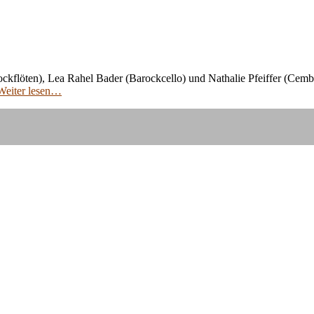
löten), Lea Rahel Bader (Barockcello) und Nathalie Pfeiffer (Cembal
eiter lesen…