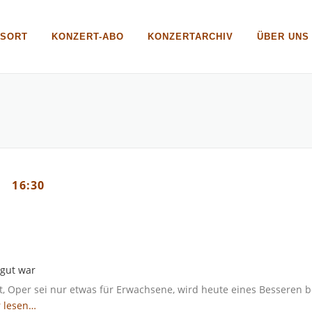
GSORT
KONZERT-ABO
KONZERTARCHIV
ÜBER UNS
16:30
 gut war
, Oper sei nur etwas für Erwachsene, wird heute eines Besseren b
 lesen…