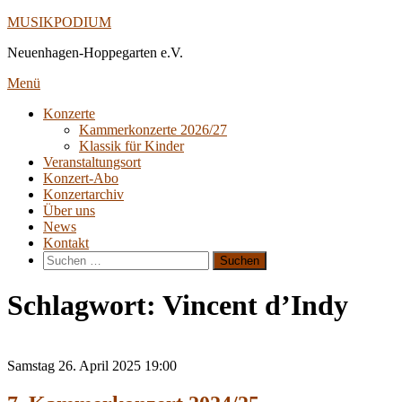
Direkt
MUSIKPODIUM
zum
Neuenhagen-Hoppegarten e.V.
Inhalt
Menü
Konzerte
Kammerkonzerte 2026/27
Klassik für Kinder
Veranstaltungsort
Konzert-Abo
Konzertarchiv
Über uns
News
Kontakt
Suche
nach:
Schlagwort:
Vincent d’Indy
Samstag
26. April 2025
19:00