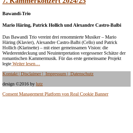
7. Kammerkonzert 2024/25
Bawandi-Trio
Mario Häring, Patrick Hollich und Alexandre Castro-Balbi
Das Bawandi Trio vereint drei renommierte Musiker – Mario
Häring (Klavier), Alexandre Castro-Balbi (Cello) und Patrick
Hollich (Klarinette) – mit einer gemeinsamen Vision: die
Wiederentdeckung und Neuinterpretation vergessener Schätze der
romantischen Kammermusik. Für das erste gemeinsame Projekt
legte
Weiter lesen…
Kontakt
| Disclaimer | Impressum | Datenschutz
design ©2016 by
lutz
Consent Management Platform von Real Cookie Banner